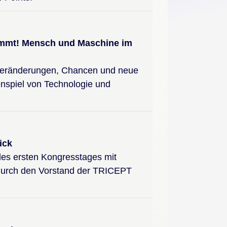
kommt! Mensch und Maschine im
r Veränderungen, Chancen und neue
spiel von Technologie und
ick
es ersten Kongresstages mit
durch den Vorstand der TRICEPT