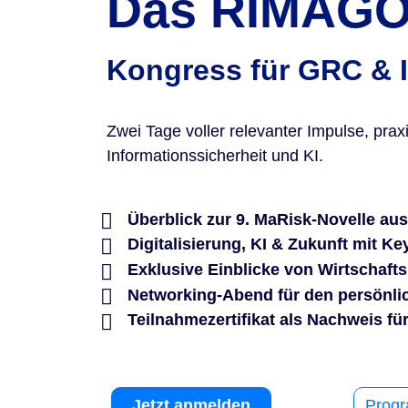
Das RIMAGO
Kongress für GRC & 
Zwei Tage voller relevanter Impulse, pra
Informationssicherheit und KI.
Überblick zur 9. MaRisk-Novelle a
Digitalisierung, KI & Zukunft mit K
Exklusive Einblicke von Wirtschafts
Networking-Abend für den persönl
Teilnahmezertifikat als Nachweis fü
Jetzt anmelden
Prog