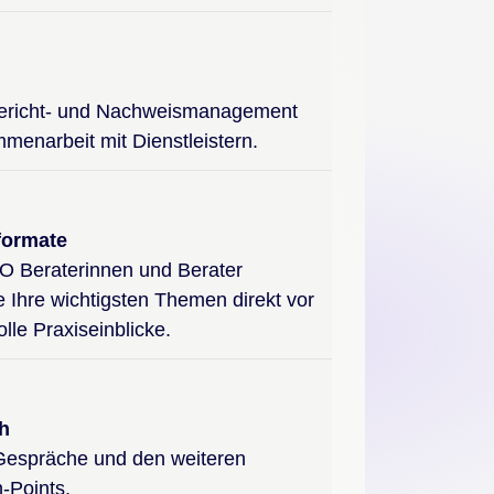
 Bericht- und Nachweismanagement
menarbeit mit Dienstleistern.
formate
O Beraterinnen und Berater
 Ihre wichtigsten Themen direkt vor
lle Praxiseinblicke.
h
 Gespräche und den weiteren
-Points.