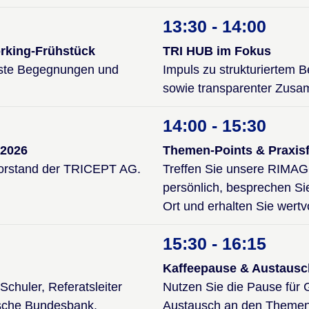
13:30 - 14:00
rking-Frühstück
TRI HUB im Fokus
erste Begegnungen und
Impuls zu strukturiertem
sowie transparenter Zusam
14:00 - 15:30
2026
Themen-Points & Praxis
Vorstand der TRICEPT AG.
Treffen Sie unsere RIMAG
persönlich, besprechen Sie
Ort und erhalten Sie wertvo
15:30 - 16:15
Kaffeepause & Austausc
Schuler, Referatsleiter
Nutzen Sie die Pause für
tsche Bundesbank.
Austausch an den Themen