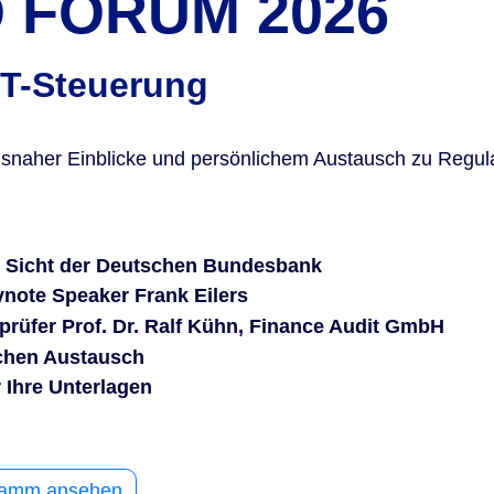
 FORUM 2026
IT-Steuerung
xisnaher Einblicke und persönlichem Austausch zu Regula
us Sicht der Deutschen Bundesbank
eynote Speaker Frank Eilers
prüfer Prof. Dr. Ralf Kühn, Finance Audit GmbH
ichen Austausch
r Ihre Unterlagen
ramm ansehen