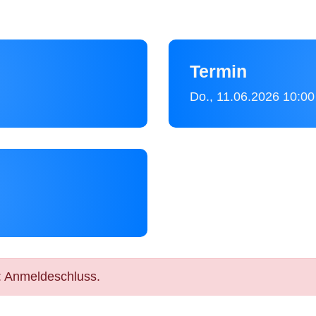
Termin
Do., 11.06.2026
10:00
: Anmeldeschluss.