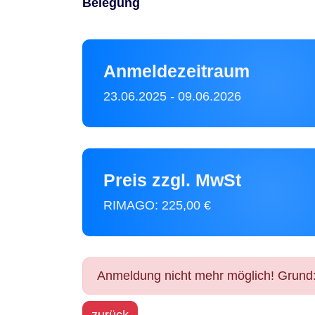
Belegung
Anmeldezeitraum
23.06.2025
-
09.06.2026
Preis zzgl. MwSt
RIMAGO:
225,00 €
Anmeldung nicht mehr möglich! Grund