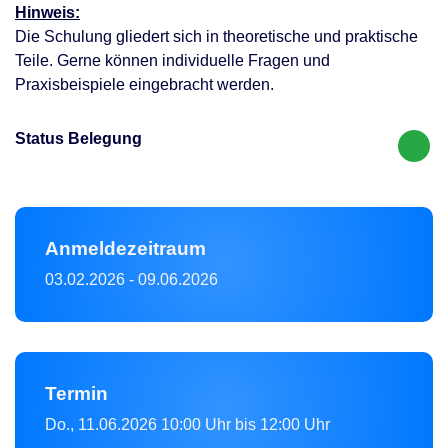
Hinweis:
Die Schulung gliedert sich in theoretische und praktische
Teile. Gerne können individuelle Fragen und
Praxisbeispiele eingebracht werden.
Status Belegung
Anmeldezeitraum
03.02.2026
-
09.06.2026
Termin
Do., 11.06.2026
10:00 Uhr bis 12:00 Uhr