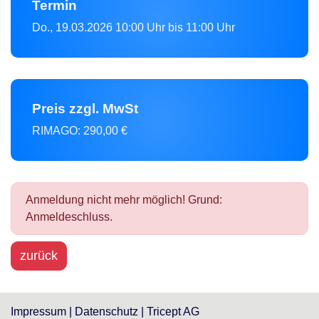
Termin
Do., 19.03.2026
10:00 Uhr bis 11:00 Uhr
Preis zzgl. MwSt
RIMAGO:
290,00 €
Anmeldung nicht mehr möglich! Grund:
Anmeldeschluss.
zurück
Impressum
|
Datenschutz
|
Tricept AG