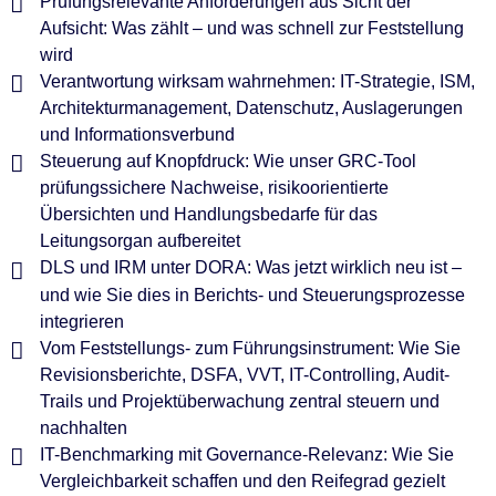
Prüfungsrelevante Anforderungen aus Sicht der
Aufsicht: Was zählt – und was schnell zur Feststellung
wird
Verantwortung wirksam wahrnehmen: IT-Strategie, ISM,
Architekturmanagement, Datenschutz, Auslagerungen
und Informationsverbund
Steuerung auf Knopfdruck: Wie unser GRC-Tool
prüfungssichere Nachweise, risikoorientierte
Übersichten und Handlungsbedarfe für das
Leitungsorgan aufbereitet
DLS und IRM unter DORA: Was jetzt wirklich neu ist –
und wie Sie dies in Berichts- und Steuerungsprozesse
integrieren
Vom Feststellungs- zum Führungsinstrument: Wie Sie
Revisionsberichte, DSFA, VVT, IT-Controlling, Audit-
Trails und Projektüberwachung zentral steuern und
nachhalten
IT-Benchmarking mit Governance-Relevanz: Wie Sie
Vergleichbarkeit schaffen und den Reifegrad gezielt