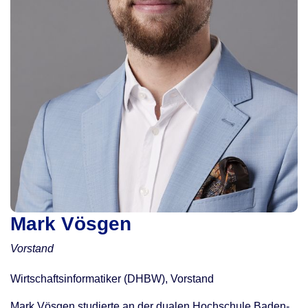
Mark Vösgen
Vorstand
Wirtschaftsinformatiker (DHBW), Vorstand
Mark Vösgen studierte an der dualen Hochschule Baden-